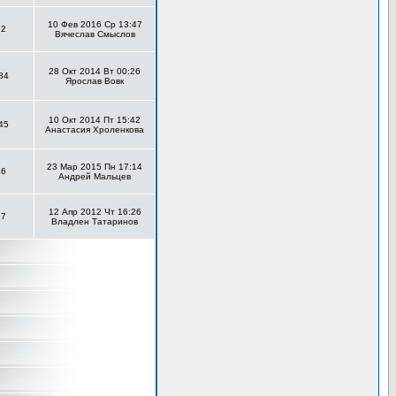
10 Фев 2016 Ср 13:47
52
Вячеслав Смыслов
28 Окт 2014 Вт 00:26
84
Ярослав Вовк
10 Окт 2014 Пт 15:42
45
Анастасия Хроленкова
23 Мар 2015 Пн 17:14
46
Андрей Мальцев
12 Апр 2012 Чт 16:26
17
Владлен Татаринов