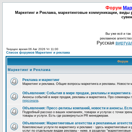
Форум
Мар
Маркетинг и Реклама, маркетинговые коммуникации, виды р
сувен
Вы уже всё и так 
рекламное агентств
Русская
виртуал
Текущее время 06 Авг 2026 Чт 11:00
Список форумов Маркетинг и реклама
Форум
Маркетинг и Реклама
Реклама и маркетинг
Маркетинг и реклама. Общие вопросы маркетинга и рекламы. Новости м
Объявления: События в мире продаж, рекламы и маркетинга -
Анонсы событий в мире продаж, рекламы и маркетинга. Про семинары 
персонала
.
Объявления: Пресс-релизы компаний, новости и анонсы. Если 
Подробный рассказ о ваших компаниях, товарах и услугах с точки зрен
товары и услуги. Есть где развернуться PR менеджерам.
Объявления: Маркетинговые агентства и рекламные агентств
Комплексные услуги по маркетингу и рекламе - здесь маркетинговые и
услуг по отдельным видам рекламы - ниже, в разделах "маркетинговые