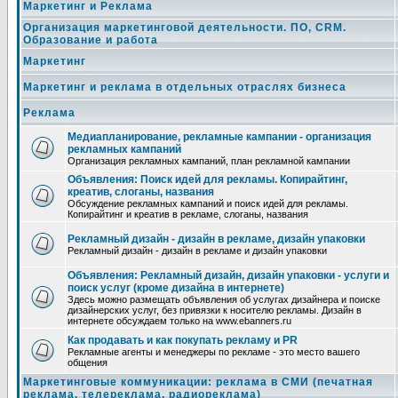
Маркетинг и Реклама
Организация маркетинговой деятельности. ПО, CRM.
Образование и работа
Маркетинг
Маркетинг и реклама в отдельных отраслях бизнеса
Реклама
Медиапланирование, рекламные кампании - организация
рекламных кампаний
Организация рекламных кампаний, план рекламной кампании
Объявления: Поиск идей для рекламы. Копирайтинг,
креатив, слоганы, названия
Обсуждение рекламных кампаний и поиск идей для рекламы.
Копирайтинг и креатив в рекламе, слоганы, названия
Рекламный дизайн - дизайн в рекламе, дизайн упаковки
Рекламный дизайн - дизайн в рекламе и дизайн упаковки
Объявления: Рекламный дизайн, дизайн упаковки - услуги и
поиск услуг (кроме дизайна в интернете)
Здесь можно размещать объявления об услугах дизайнера и поиске
дизайнерских услуг, без привязки к носителю рекламы. Дизайн в
интернете обсуждаем только на www.ebanners.ru
Как продавать и как покупать рекламу и PR
Рекламные агенты и менеджеры по рекламе - это место вашего
общения
Маркетинговые коммуникации: реклама в СМИ (печатная
реклама, телереклама, радиореклама)