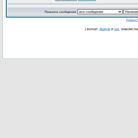
Показать сообщения:
Ремонт
| волчат:
форум
и
чат
, знакомств