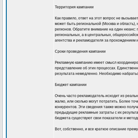
Территория кампании
Как правило, ответ на этот вопрос не вызыва
может быть региональной (Москва и область),
регионов. Обратите внимание на один нюанс: 
региональных, а в центральных, общероссийск
агентства и рекламодателя за прохождением 
Сроки проведения кампании
Рекламную кампанию имеет смысл координиров
представление об этих процессах. Единственное
результата немедленно. Необходимо набратьс
Бюджет кампании
Очень часто рекламодатель исходит из реальн
жалко, или сколько могут потратить. Более т
конкурентов. Эти сведения также можно получ
предыдущие рекламные затраты с их результ
бюджета существуют свои показатели и метод
Вот, собственно, и все краткое описание пре