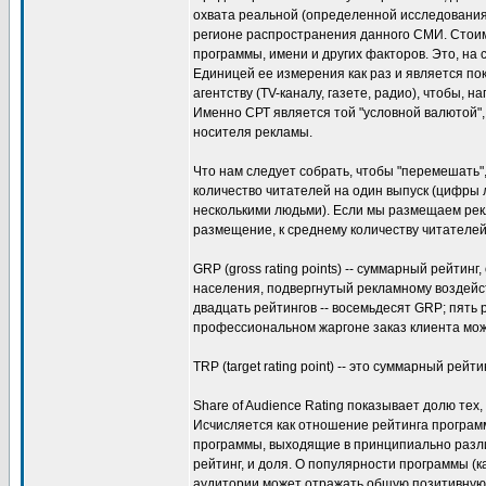
охвата реальной (определенной исследования
регионе распространения данного СМИ. Стоим
программы, имени и других факторов. Это, на 
Единицей ее измерения как раз и является пока
агентству (TV-каналу, газете, радио), чтобы,
Именно СРТ является той "условной валютой", 
носителя рекламы.
Что нам следует собрать, чтобы "перемешать",
количество читателей на один выпуск (цифры 
несколькими людьми). Если мы размещаем рекл
размещение, к среднему количеству читателей 
GRP (gross rating points) -- суммарный рейт
населения, подвергнутый рекламному воздейст
двадцать рейтингов -- восемьдесят GRP; пять 
профессиональном жаргоне заказ клиента може
TRP (target rating point) -- это суммарный рейт
Share of Audience Rating показывает долю тех,
Исчисляется как отношение рейтинга программ
программы, выходящие в принципиально различ
рейтинг, и доля. О популярности программы (
аудитории может отражать общую позитивную