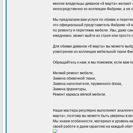
многие владельцы диванов «8 марта» желают 
непосредственно из коллекции Фабрики, а не
Мы предлагаем вам услуги по обивке и перет
это официальный представитель Фабрики «8 м
по ремонту и перетяжке мебели. Увы, даже са
ежедневно, может выйти из строя или просто п
Для обивки диванов «8 марта» вы можете выбр
усмотрение из коллекции мебельной ткани Фаб
Обращайтесь к нам, и мы поможем, если вам п
Мелкий ремонт мебели,
Замена обивочной ткани,
Замена наполнителя, пружинного блока,
Замена фурнитуры,
Ремонт каркаса мягкой мебели.
Наши мастера регулярно выполняют аналогич
марта», поэтому вы можете быть уверены в ка
Мы знаем особенности, материал и уровень ка
своей работе и даем гарантию на каждый обит