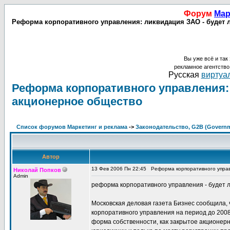
Форум
Мар
Реформа корпоративного управления: ликвидация ЗАО - будет л
Вы уже всё и так 
рекламное агентств
Русская
виртуал
Реформа корпоративного управления:
акционерное общество
Список форумов Маркетинг и реклама
->
Законодательство, G2B (Governme
Автор
13 Фев 2006 Пн 22:45
Реформа корпоративного управ
Николай Попков
Admin
реформа корпоративного управления - будет 
Московская деловая газета Бизнес сообщила,
корпоративного управления на период до 2008
форма собственности, как закрытое акционерн