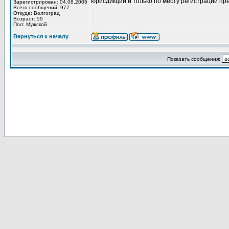
юрисдикции и только по месту регистрации пр
Зарегистрирован: 04.08.2005
Всего сообщений: 977
Откуда: Волгоград
Возраст: 59
Пол: Мужской
Вернуться к началу
Показать сообщения: