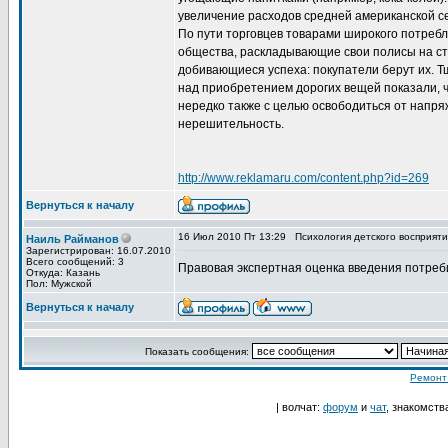
увеличение расходов средней американской с
По пути торговцев товарами широкого потреб
общества, раскладывающие свои полисы на ст
добивающиеся успеха: покупатели берут их.
над приобретением дорогих вещей показали, ч
нередко также с целью освободиться от напря
нерешительность.
http://www.reklamaru.com/content.php?id=269
Вернуться к началу
16 Июл 2010 Пт 13:29
Психология детского восприяти
Наиль Райманов
Зарегистрирован: 16.07.2010
Всего сообщений: 3
Правовая экспертная оценка введения потреб
Откуда: Казань
Пол: Мужской
Вернуться к началу
Показать сообщения:
Ремонт
| волчат:
форум
и
чат
, знакомств