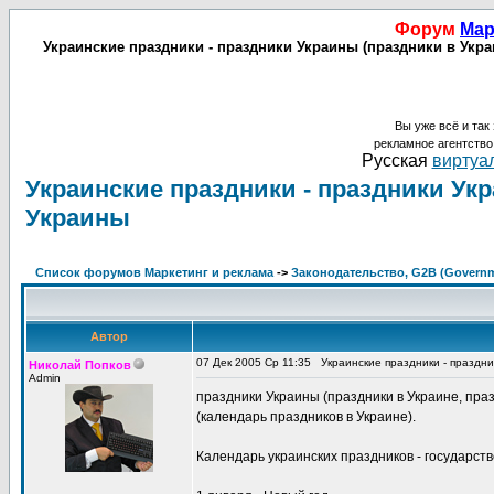
Форум
Мар
Украинские праздники - праздники Украины (праздники в Украи
Вы уже всё и так 
рекламное агентств
Русская
виртуал
Украинские праздники - праздники Укр
Украины
Список форумов Маркетинг и реклама
->
Законодательство, G2B (Governme
Автор
07 Дек 2005 Ср 11:35
Украинские праздники - праздни
Николай Попков
Admin
праздники Украины (праздники в Украине, праз
(календарь праздников в Украине).
Календарь украинских праздников - государст