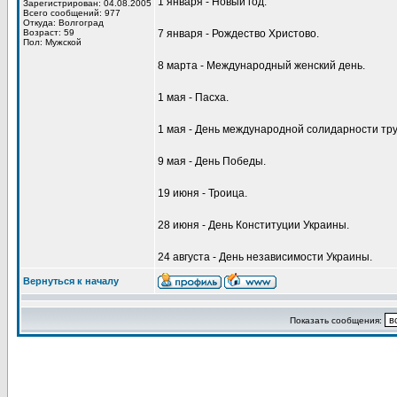
1 января - Новый год.
Зарегистрирован: 04.08.2005
Всего сообщений: 977
Откуда: Волгоград
Возраст: 59
7 января - Рождество Христово.
Пол: Мужской
8 марта - Международный женский день.
1 мая - Пасха.
1 мая - День международной солидарности тр
9 мая - День Победы.
19 июня - Троица.
28 июня - День Конституции Украины.
24 августа - День независимости Украины.
Вернуться к началу
Показать сообщения: