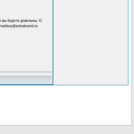
ы вы будете довольны. О
mailbox@extrabrand.ru