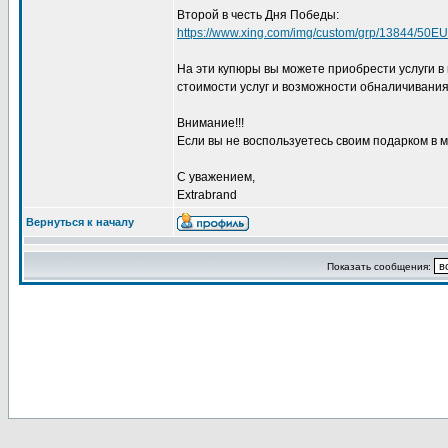
Второй в честь Дня Победы:
https://www.xing.com/img/custom/grp/13844/50E
На эти купюры вы можете приобрести услуги в
стоимости услуг и возможности обналичивания 
Внимание!!!
Если вы не воспользуетесь своим подарком в м
С уважением,
Extrabrand
Вернуться к началу
Показать сообщения: