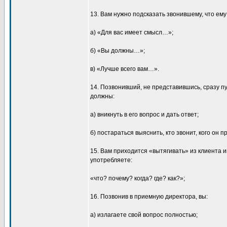
13. Вам нужно подсказать звонившему, что ему
а) «Для вас имеет смысл…»;
б) «Вы должны…»;
в) «Лучше всего вам…».
14. Позвонивший, не представившись, сразу п
должны:
а) вникнуть в его вопрос и дать ответ;
б) постараться выяснить, кто звонит, кого он п
15. Вам приходится «вытягивать» из клиента 
употребляете:
«что? почему? когда? где? как?»;
16. Позвонив в приемную директора, вы:
а) излагаете свой вопрос полностью;