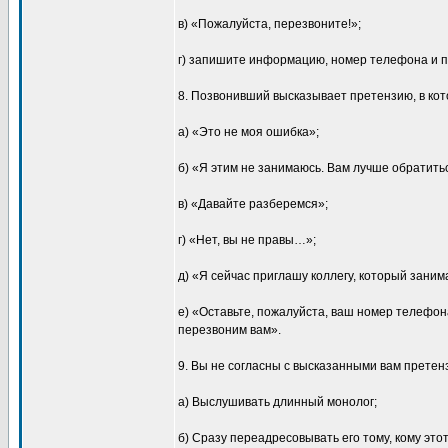
в) «Пожалуйста, перезвоните!»;
г) запишите информацию, номер телефона и п
8. Позвонивший высказывает претензию, в кот
а) «Это не моя ошибка»;
б) «Я этим не занимаюсь. Вам лучше обратить
в) «Давайте разберемся»;
г) «Нет, вы не правы…»;
д) «Я сейчас приглашу коллегу, который заним
е) «Оставьте, пожалуйста, ваш номер телефо
перезвоним вам».
9. Вы не согласны с высказанными вам претен
а) Выслушивать длинный монолог;
б) Сразу переадресовывать его тому, кому это