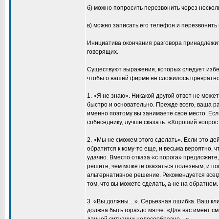
б) можно попросить перезвонить через нескол
в) можно записать его телефон и перезвонить 
Инициатива окончания разговора принадлежит
говорящих.
Существуют выражения, которых следует избе
чтобы о вашей фирме не сложилось превратно
1. «Я не знаю». Никакой другой ответ не може
быстро и основательно. Прежде всего, ваша ра
именно поэтому вы занимаете свое место. Есл
собеседнику, лучше сказать: «Хороший вопрос
2. «Мы не сможем этого сделать». Если это д
обратится к кому-то еще, и весьма вероятно, 
удачно. Вместо отказа «с порога» предложите
решите, чем можете оказаться полезным, и п
альтернативное решение. Рекомендуется всегд
том, что вы можете сделать, а не на обратном.
3. «Вы должны…». Серьезная ошибка. Ваш кли
должна быть гораздо мягче: «Для вас имеет 