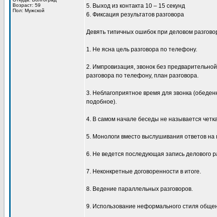
Возраст: 59
5. Выход из контакта 10 – 15 секунд
Пол: Мужской
6. Фиксация результатов разговора
Девять типичных ошибок при деловом разгово
1. Не ясна цель разговора по телефону.
2. Импровизация, звонок без предварительной
разговора по телефону, план разговора.
3. Неблагоприятное время для звонка (обеденн
подобное).
4. В самом начале беседы не называется четк
5. Монологи вместо выслушивания ответов на
6. Не ведется последующая запись делового р
7. Неконкретные договоренности в итоге.
8. Ведение параллельных разговоров.
9. Использование неформального стиля общен