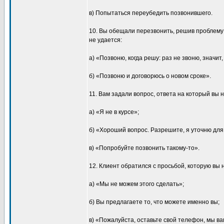
в) Попытаться переубедить позвонившего.
10. Вы обещали перезвонить, решив проблему
не удается:
а) «Позвоню, когда решу: раз не звоню, значит
б) «Позвоню и договорюсь о новом сроке».
11. Вам задали вопрос, ответа на который вы н
а) «Я не в курсе»;
б) «Хороший вопрос. Разрешите, я уточню для
в) «Попробуйте позвонить такому-то».
12. Клиент обратился с просьбой, которую вы 
а) «Мы не можем этого сделать»;
б) Вы предлагаете то, что можете именно вы;
в) «Пожалуйста, оставьте свой телефон, мы в