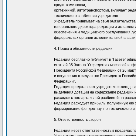
средствами связи,
оргтехникой, автотранспортом), включает ред
технического снабжения учредителя.
Учредитель принимает на себя обязательства 
генерального директора редакции и их замес
обеспечения и медицинского обслуживания, у
федеральных органов исполнительной власти
4. Права и обязанности редакции
Редакция бесплатно публикует в "Газете" оф
статьей 35 Закона "О средствах массовой инфо
Президента Российской Федерации от 26 марта
и вступления в силу актов Президента Россий
Федерации".
Редакция представляет учредителю ежегодны
выделения дотации на содержание редакции и 
расходов с поквартальной разбивкой на разви
Редакция расходует прибыль, полученную ею 
формирование фондов научно-технического и 
5. Ответственность сторон
Редакция несет ответственность в пределах 