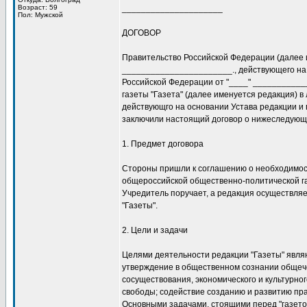
Возраст: 59
_____________________
Пол: Мужской
ДОГОВОР
Правительство Российской Федерации (далее и
_______________________., действующего на
Российской Федерации от "____" ____________ 
газеты "Газета" (далее именуется редакция) в
действующго на основании Устава редакции и г
заключили настоящий договор о нижеследующ
1. Предмет договора
Стороны пришли к соглашению о необходимос
общероссийской общественно-политической га
Учредитель поручает, а редакция осуществляе
"Газеты".
2. Цели и задачи
Целями деятельности редакции "Газеты" явля
утверждение в общественном сознании общеч
сосуществования, экономического и культурног
свободы; содействие созданию и развитию пра
Основными задачами, стоящими перед "газето