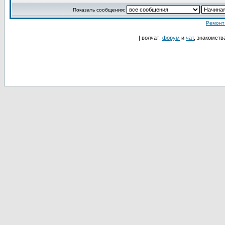
Показать сообщения:
Ремонт
| волчат:
форум
и
чат
, знакомств