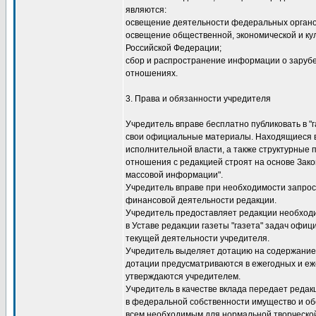
являются:
освещение деятельности федеральных органов
освещение общественной, экономической и ку
Российской Федерации;
сбор и распространение информации о заруб
отношениях.
3. Права и обязанности учредителя
Учредитель вправе бесплатно публиковать в "г
свои официальные материалы. Находящиеся 
исполнительной власти, а также структурные
отношения с редакцией строят на основе Зако
массовой информации".
Учредитель вправе при необходимости запрос
финансовой деятельности редакции.
Учредитель предоставляет редакции необхо
в Уставе редакции газеты "газета" задач офи
текущей деятельности учредителя.
Учредитель выделяет дотацию на содержание 
дотации предусматриваются в ежегодных и еж
утверждаются учредителем.
Учредитель в качестве вклада передает реда
в федеральной собственности имущество и об
всем необходимым для нормальной творческо