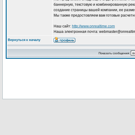
баннерную, текстовую и комбинированную рекл
создание страницы вашей компании, ее размещ
Мы также предостовляем вам готовые расчетн
Наш сайт:
http://www.onrealtime.com
Наша электронная почта: webmaster@onrealti
Вернуться к началу
Показать сообщения: