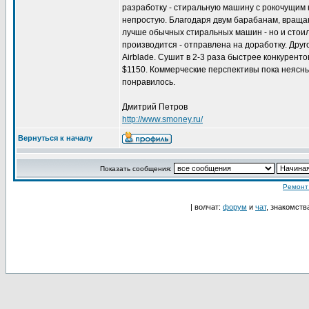
разработку - стиральную машину с рокочущим н
непростую. Благодаря двум барабанам, враща
лучше обычных стиральных машин - но и стоила
производится - отправлена на доработку. Друг
Airblade. Сушит в 2-3 раза быстрее конкурентов
$1150. Коммерческие перспективы пока неясны.
понравилось.
Дмитрий Петров
http://www.smoney.ru/
Вернуться к началу
Показать сообщения:
Ремонт
| волчат:
форум
и
чат
, знакомств