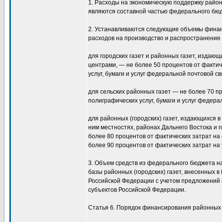
1. Расходы на экономическую поддержку районн
являются составной частью федерального бю
2. Устанавливаются следующие объемы фина
расходов на производство и распространение 
для городских газет и районных газет, издаю
центрами, — не более 50 процентов от фактич
услуг, бумаги и услуг федеральной почтовой св
для сельских районных газет — не более 70 п
полиграфических услуг, бумаги и услуг федера
для районных (городских) газет, издающихся 
ним местностях, районах Дальнего Востока и 
более 80 процентов от фактических затрат на 
более 90 процентов от фактических затрат на
3. Объем средств из федерального бюджета н
базы районных (городских) газет, внесенных 
Российской Федерации с учетом предложений 
субъектов Российской Федерации.
Статья 6. Порядок финансирования районных (