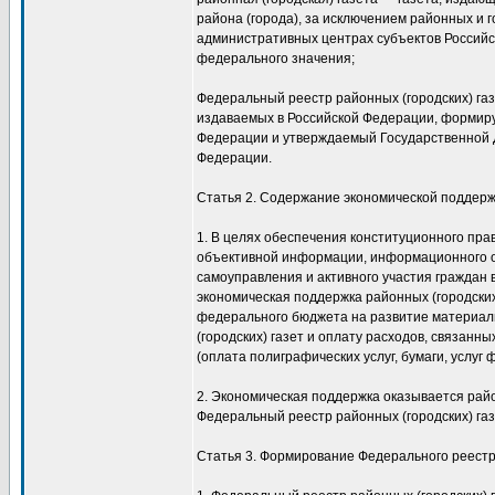
района (города), за исключением районных и г
административных центрах субъектов Российск
федерального значения;
Федеральный реестр районных (городских) газ
издаваемых в Российской Федерации, формир
Федерации и утверждаемый Государственной 
Федерации.
Статья 2. Содержание экономической поддержк
1. В целях обеспечения конституционного пра
объективной информации, информационного 
самоуправления и активного участия граждан
экономическая поддержка районных (городских
федерального бюджета на развитие материал
(городских) газет и оплату расходов, связанн
(оплата полиграфических услуг, бумаги, услуг
2. Экономическая поддержка оказывается райо
Федеральный реестр районных (городских) газ
Статья 3. Формирование Федерального реестра