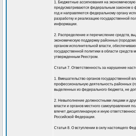
1. Бюджетные ассигнования на экономическую 
предусматриваются федеральным законом о 
год и направляются федеральному органу ис
разработку и реализацию государственной пол
информации.
2. Распределение и перечисление средств, в
экономическую поддержку районных (городски
органом исполнительной власти, обеспечива
государственной политики в области средств 
утвержденным Реестром.
Статья 7. Ответственность за нарушение нас
1. Вмешательство органов государственной вл
профессиональную деятельность районных (го
выделенных из федерального бюджета, не доп
2. Невыполнение должностными лицами и друг
власти и органов местного самоуправления п
влечет дисциплинарную и иную ответственност
Российской Федерации.
Статья 8. О вступлении в силу настоящего Фе