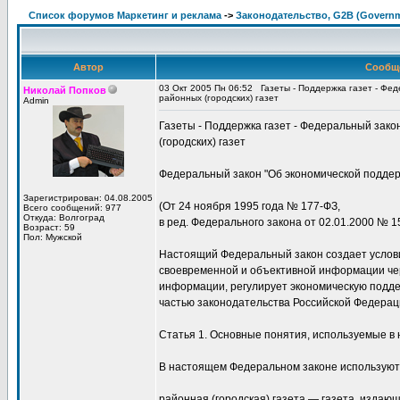
Список форумов Маркетинг и реклама
->
Законодательство, G2B (Governme
Автор
Сообщ
03 Окт 2005 Пн 06:52
Газеты - Поддержка газет - Фе
Николай Попков
районных (городских) газет
Admin
Газеты - Поддержка газет - Федеральный зак
(городских) газет
Федеральный закон "Об экономической поддерж
Зарегистрирован: 04.08.2005
(От 24 ноября 1995 года № 177-ФЗ,
Всего сообщений: 977
Откуда: Волгоград
в ред. Федерального закона от 02.01.2000 № 1
Возраст: 59
Пол: Мужской
Настоящий Федеральный закон создает услов
своевременной и объективной информации че
информации, регулирует экономическую поддер
частью законодательства Российской Федерац
Статья 1. Основные понятия, используемые в
В настоящем Федеральном законе используют
районная (городская) газета — газета, изда