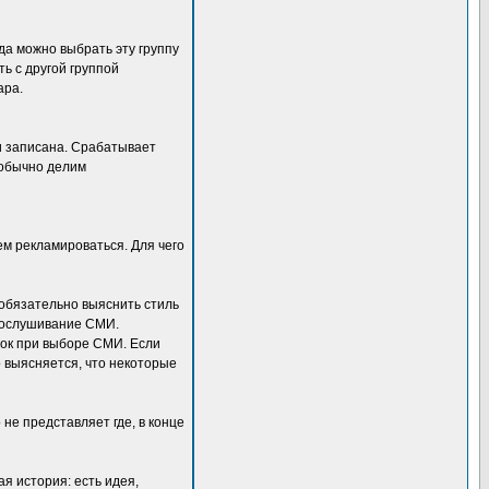
да можно выбрать эту группу
ь с другой группой
ара.
и записана. Срабатывает
е обычно делим
дем рекламироваться. Для чего
 обязательно выяснить стиль
 прослушивание СМИ.
бок при выборе СМИ. Если
о выясняется, что некоторые
не представляет где, в конце
я история: есть идея,