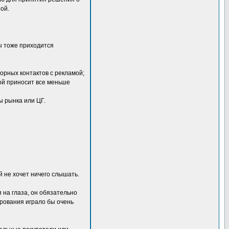
ой.
ы тоже приходится
орных контактов с рекламой;
мой приносит все меньше
ы рынка или ЦГ.
й не хочет ничего слышать.
на глаза, он обязательно
ирования играло бы очень